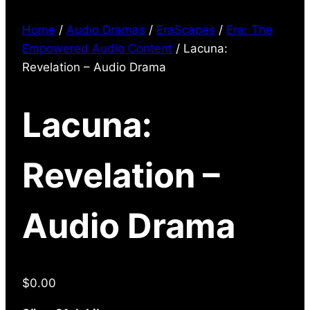
Home
/
Audio Dramas
/
EraScapes
/
Era: The
Empowered Audio Content
/ Lacuna:
Revelation – Audio Drama
Lacuna:
Revelation –
Audio Drama
$
0.00