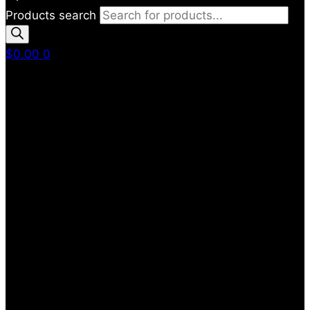
Products search
$
0.00
0