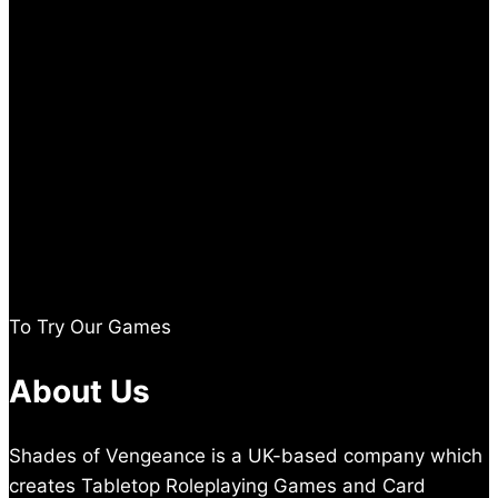
To Try Our Games
About Us
Shades of Vengeance is a UK-based company which
creates Tabletop Roleplaying Games and Card