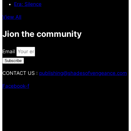
Era: Silence
View All
Jion the community
Email
Subscribe
CONTACT US :
publishing@shadesofvengeance.com
Facebook-f