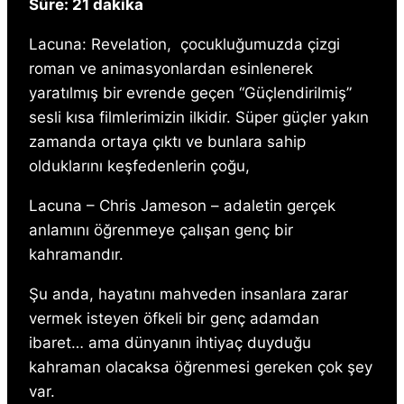
Süre: 21 dakika
Lacuna: Revelation,
çocukluğumuzda çizgi
roman ve animasyonlardan esinlenerek
yaratılmış bir evrende geçen “Güçlendirilmiş”
sesli kısa filmlerimizin ilkidir. Süper güçler yakın
zamanda ortaya çıktı ve bunlara sahip
olduklarını keşfedenlerin çoğu,
Lacuna – Chris Jameson – adaletin gerçek
anlamını öğrenmeye çalışan genç bir
kahramandır.
Şu anda, hayatını mahveden insanlara zarar
vermek isteyen öfkeli bir genç adamdan
ibaret… ama dünyanın ihtiyaç duyduğu
kahraman olacaksa öğrenmesi gereken çok şey
var.