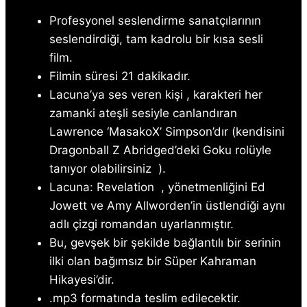
Profesyonel seslendirme sanatçılarının
seslendirdiği, tam kadrolu bir kısa sesli
film.
Filmin süresi 21 dakikadır.
Lacuna’ya ses veren kişi , karakteri her
zamanki ateşli sesiyle canlandıran
Lawrence ‘MasakoX’ Simpson’dır (kendisini
Dragonball Z Abridged’deki
Goku rolüyle
tanıyor olabilirsiniz ).
Lacuna: Revelation
, yönetmenliğini Ed
Jowett ve Amy Allworden’in üstlendiği aynı
adlı çizgi romandan uyarlanmıştır.
Bu, gevşek bir şekilde bağlantılı bir serinin
ilki olan bağımsız bir Süper Kahraman
Hikayesi’dir.
.mp3 formatında teslim edilecektir.