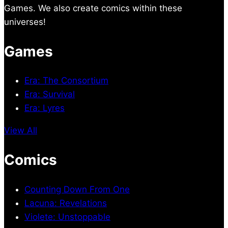
Games. We also create comics within these
universes!
Games
Era: The Consortium
Era: Survival
Era: Lyres
View All
Comics
Counting Down From One
Lacuna: Revelations
Violete: Unstoppable