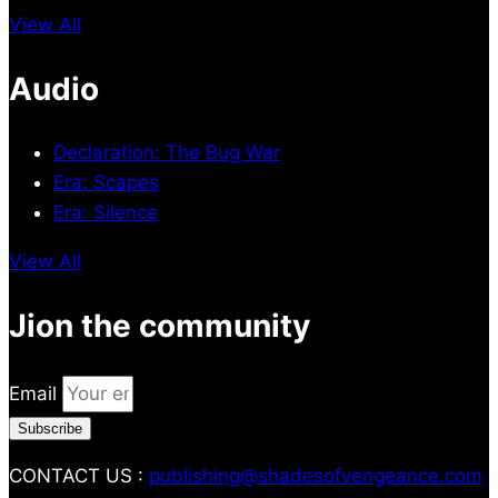
View All
Audio
Declaration: The Bug War
Era: Scapes
Era: Silence
View All
Jion the community
Email
Subscribe
CONTACT US :
publishing@shadesofvengeance.com