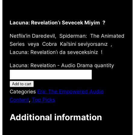
Lacuna: Revelation’ı Sevecek Miyim
?
Netflix’in Daredevil,
Spiderman:
The Animated
Series
veya
Cobra
Kai’sini
seviyorsanız ,
Lacuna: Revelation’ı da
seveceksiniz
!
Lacuna: Revelation - Audio Drama quantity
Add to cart
Categories
Era: The Empowered Audio
Content
,
Top Picks
Additional information