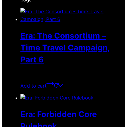
Era: The Consortium –
Time Travel Campaign,
Part 6
$
14.99
Add to cart
Era: Forbidden Core
Rulebook