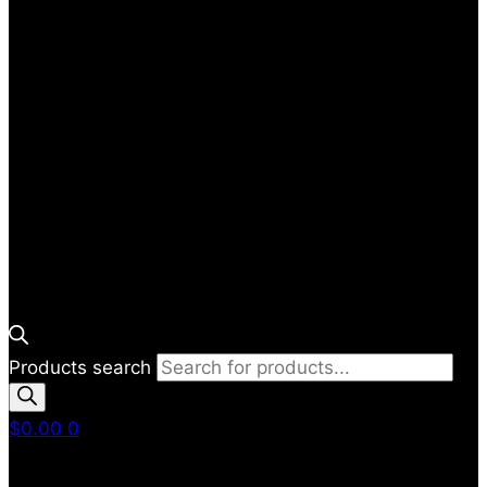
Products search
$
0.00
0